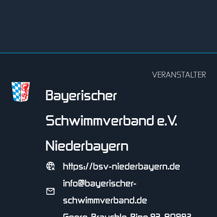
VERANSTALTER
Bayerischer
Schwimmverband e.V.
Niederbayern
https://bsv-niederbayern.de
info@bayerischer-
schwimmverband.de
Georg-Brauchle-Ring 93, 80992