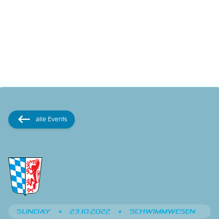
alle Events
SUNDAY
•
23.10.2022
•
SCHWIMMWESEN