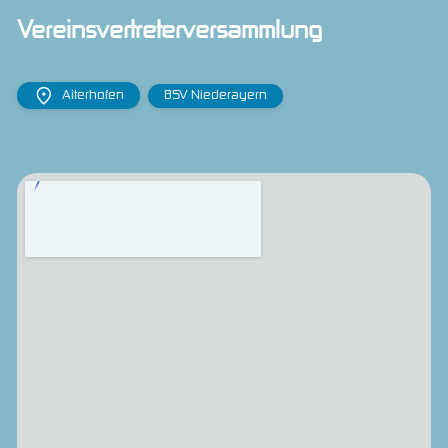
Vereinsvertreterversammlung
Aiterhofen
BSV Niederayern