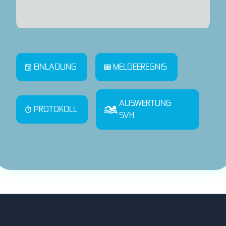
EINLADUNG
MELDEEREGNIS
AUSWERTUNG
PROTOKOLL
SVH