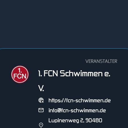
VERANSTALTER
1. FCN Schwimmen e.
V.
https://fcn-schwimmen.de
info@fcn-schwimmen.de
Lupinenweg 2, 90480