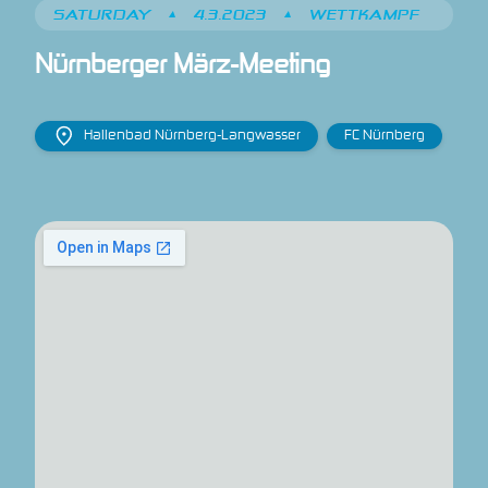
SATURDAY
•
4.3.2023
•
WETTKAMPF
Nürnberger März-Meeting
Hallenbad Nürnberg-Langwasser
FC Nürnberg