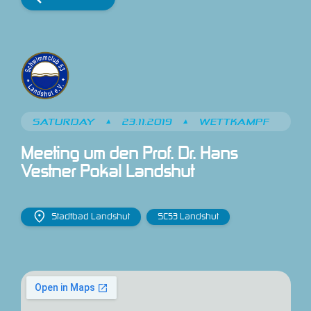
SATURDAY
•
23.11.2019
•
WETTKAMPF
Meeting um den Prof. Dr. Hans 
Vestner Pokal Landshut
Stadtbad Landshut
SC53 Landshut