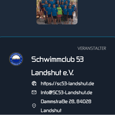
VERANSTALTER
Schwimmclub 53
Landshut e.V.
https://sc53-landshut.de
Info@SC53-Landshut.de
Dammstraße 28, 84028
Landshut