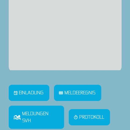
EINLADUNG
MELDEEREGNIS
MELDUNGEN
PROTOKOLL
SVH