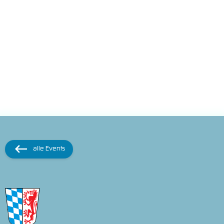
alle Events