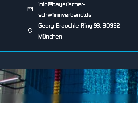
info@bayerischer-
schwimmverband.de
Georg-Brauchle-Ring 93, 80992
München
SCHWIMMVEREIN HENGERSBERG E.V.
seit 2001