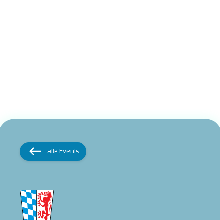
alle Events