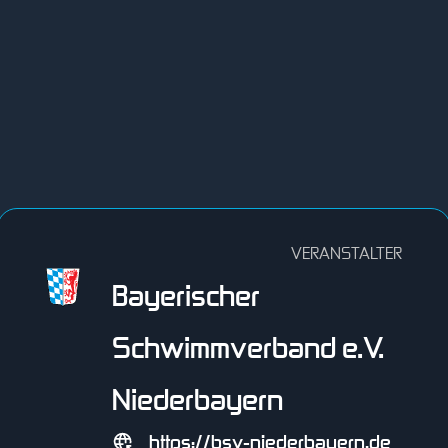
VERANSTALTER
Bayerischer
Schwimmverband e.V.
Niederbayern
https://bsv-niederbayern.de