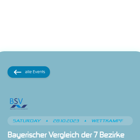
alle Events
SATURDAY
•
28.10.2023
•
WETTKAMPF
Bayerischer Vergleich der 7 Bezirke 