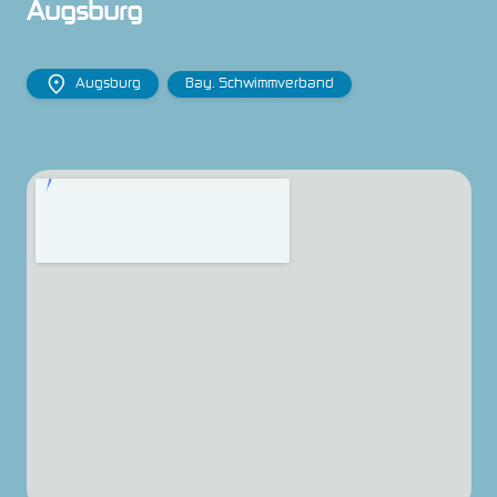
Augsburg
Augsburg
Bay. Schwimmverband