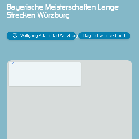
Bayerische Meisterschaften Lange 
Strecken Würzburg
Wolfgang-Adami-Bad Würzburg
Bay. Schwimmverband