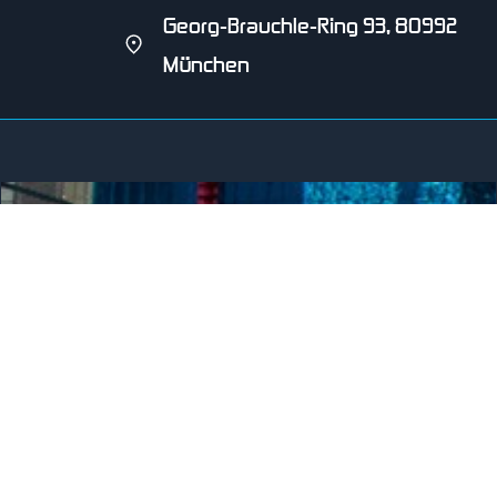
Georg-Brauchle-Ring 93, 80992
München
SCHWIMMVEREIN HENGERSBERG E.V.
seit 2001
Wer wir sind