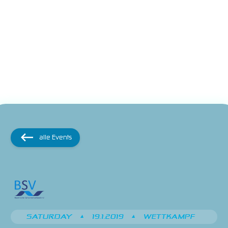
alle Events
SATURDAY
•
19.1.2019
•
WETTKAMPF