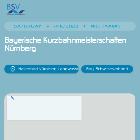
SATURDAY
•
14.10.2023
•
WETTKAMPF
Bayerische Kurzbahnmeisterschaften 
Nürnberg
Hallenbad Nürnberg-Langwasser
Bay. Schwimmverband