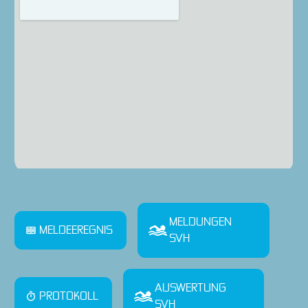
MELDUNGEN
MELDEEREGNIS
SVH
AUSWERTUNG
PROTOKOLL
SVH