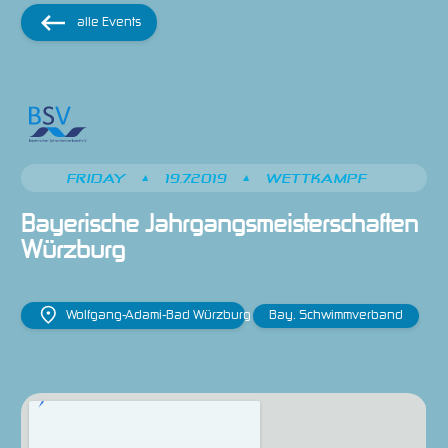
alle Events
FRIDAY
•
19.7.2019
•
WETTKAMPF
Bayerische Jahrgangsmeisterschaften 
Würzburg
Wolfgang-Adami-Bad Würzburg
Bay. Schwimmverband